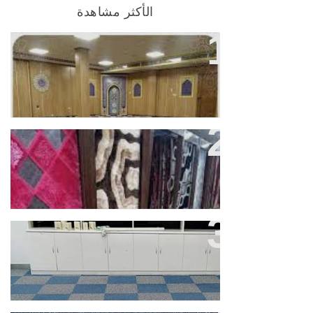
الأكثر مشاهدة
أفضل شركة لبيع السجاد للمساجد
بشمال الرياض
تعدد الاستخدام لموكيت البلاط من
شركتنا بالرياض
ارخص فرش ارضيات موكيت وسجاد
بحي الخليج