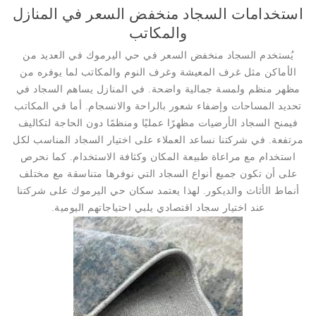
استخدامات السجاد منخفض السعر في المنازل
والمكاتب
يُستخدم السجاد منخفض السعر في حي اليرموك في العديد من
الأماكن مثل غرف المعيشة وغرف النوم والمكاتب لما يوفره من
مظهر منظم ولمسة جمالية واضحة. في المنازل يساهم السجاد في
تحديد المساحات وإضفاء شعور بالراحة والانسجام. أما في المكاتب
فيمنح السجاد الأرضيات مظهرًا عمليًا ومنظمًا دون الحاجة لتكاليف
مرتفعة. في شركتنا نساعد العملاء على اختيار السجاد المناسب لكل
استخدام مع مراعاة طبيعة المكان وكثافة الاستخدام. كما نحرص
على أن تكون جميع أنواع السجاد التي نوفرها متناسقة مع مختلف
أنماط الأثاث والديكور. لهذا يعتمد سكان حي اليرموك على شركتنا
عند اختيار سجاد اقتصادي يلبي احتياجاتهم اليومية.