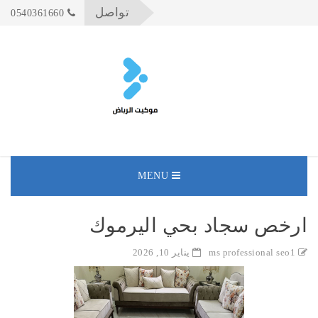
تواصل
0540361660
MENU
ارخص سجاد بحي اليرموك
ms professional seo1
يناير 10, 2026