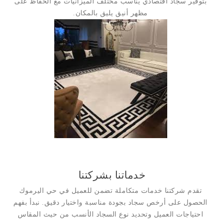
بتوفير سجاد اقتصادي يناسب مختلف الميزانيات مع الحفاظ على
مظهر أنيق يليق بالمكان.
خدماتنا بشركتنا
تقدم شركتنا خدمات متكاملة تضمن للعميل في حي اليرموك
الحصول على أرخص سجاد بجودة مناسبة واختيار دقيق. نبدأ بفهم
احتياجات العميل وتحديد نوع السجاد الأنسب من حيث المقاس