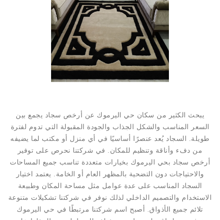
يبحث الكثير من سكان حي اليرموك عن أرخص سجاد يجمع بين
السعر المناسب والشكل الجذاب والجودة المقبولة التي تدوم لفترة
طويلة. السجاد يُعد عنصرًا أساسيًا في أي منزل أو مكتب لما يضيفه
من دفء وأناقة وتنظيم للمكان. في شركتنا نحرص على توفير
أرخص سجاد بحي اليرموك بخيارات متعددة تناسب جميع المساحات
والاحتياجات دون التضحية بالمظهر العام أو الخامة. يعتمد اختيار
السجاد المناسب على عدة عوامل مثل مساحة المكان وطبيعة
الاستخدام والتصميم الداخلي لذلك نوفر في شركتنا تشكيلات متنوعة
تلائم جميع الأذواق. أصبح اسم شركتنا مرتبطًا في حي اليرموك