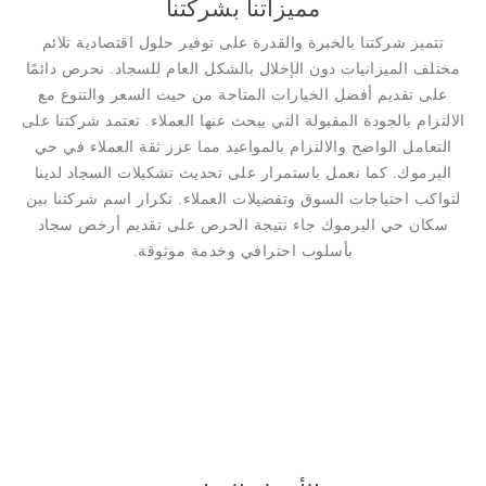
مميزاتنا بشركتنا
تتميز شركتنا بالخبرة والقدرة على توفير حلول اقتصادية تلائم
مختلف الميزانيات دون الإخلال بالشكل العام للسجاد. نحرص دائمًا
على تقديم أفضل الخيارات المتاحة من حيث السعر والتنوع مع
الالتزام بالجودة المقبولة التي يبحث عنها العملاء. تعتمد شركتنا على
التعامل الواضح والالتزام بالمواعيد مما عزز ثقة العملاء في حي
اليرموك. كما نعمل باستمرار على تحديث تشكيلات السجاد لدينا
لتواكب احتياجات السوق وتفضيلات العملاء. تكرار اسم شركتنا بين
سكان حي اليرموك جاء نتيجة الحرص على تقديم أرخص سجاد
بأسلوب احترافي وخدمة موثوقة.