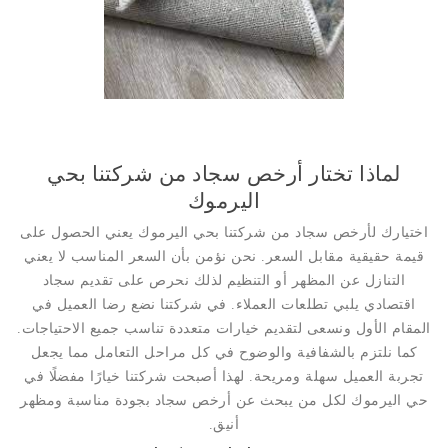
لماذا تختار أرخص سجاد من شركتنا بحي
اليرموك
اختيارك لأرخص سجاد من شركتنا بحي اليرموك يعني الحصول على
قيمة حقيقية مقابل السعر. نحن نؤمن بأن السعر المناسب لا يعني
التنازل عن المظهر أو التنظيم لذلك نحرص على تقديم سجاد
اقتصادي يلبي تطلعات العملاء. في شركتنا نضع رضا العميل في
المقام الأول ونسعى لتقديم خيارات متعددة تناسب جميع الاحتياجات.
كما نلتزم بالشفافية والوضوح في كل مراحل التعامل مما يجعل
تجربة العميل سهلة ومريحة. لهذا أصبحت شركتنا خيارًا مفضلًا في
حي اليرموك لكل من يبحث عن أرخص سجاد بجودة مناسبة ومظهر
أنيق.