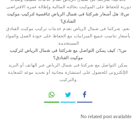
دورية للحفاظ على الموكيت بحالته المثالية وإطالة عمره الافتراضى.
س٥: هل أسعار شركتنا فى شمال الرياض تنافسية لتركيب موكيت
الفنادق؟
نعم، شركتنا فى شمال الرياض تقدم خدمات تركيب موكيت الفنادق
بأسعار تناسب جميع الميزانيات مع الحفاظ على جودة العمل والمواد
المستخدمة.
س٦: كيف يمكن التواصل مع شركتنا فى شمال الرياض لتركيب
موكيت الفنادق؟
يمكن التواصل مع شركتنا فى شمال الرياض عبر الهاتف أو البريد
الإلكترونى للحصول على استشارة مجانية أو تحديد موعد للمعاينة
والتركيب
No related post available