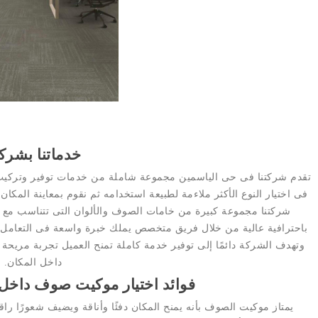
خدماتنا بشركت
تقدم شركتنا فى حى الياسمين مجموعة شاملة من خدمات توفير وتركيب
فى اختيار النوع الأكثر ملاءمة لطبيعة استخدامه ثم نقوم بمعاينة المكان
شركتنا مجموعة كبيرة من خامات الصوف والألوان التى تتناسب مع مخ
باحترافية عالية من خلال فريق متخصص يملك خبرة واسعة فى التعامل 
وتهدف الشركة دائمًا إلى توفير خدمة كاملة تمنح العميل تجربة مريحة
داخل المكان.
فوائد اختيار موكيت صوف داخل 
يمتاز موكيت الصوف بأنه يمنح المكان دفئًا وأناقة ويضيف شعورًا راق