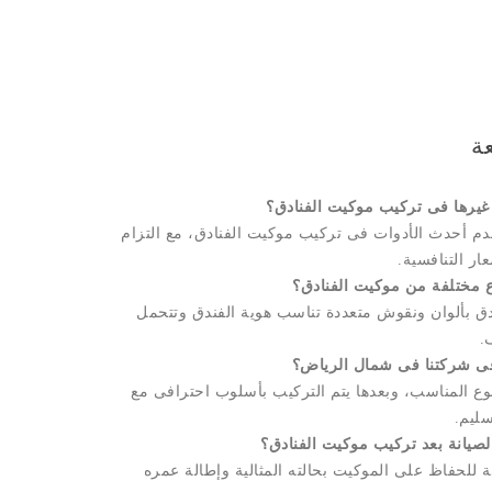
عة
 أحدث الأدوات فى تركيب موكيت الفنادق، مع التزام
ار التنافسية.
ق بألوان ونقوش متعددة تناسب هوية الفندق وتتحمل
.
نوع المناسب، وبعدها يتم التركيب بأسلوب احترافى مع
ليم.
 للحفاظ على الموكيت بحالته المثالية وإطالة عمره