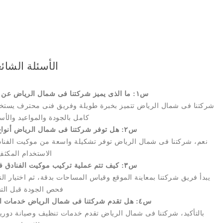
الأسئلة الشائ
س١: ما الذى يميز شركتنا فى شمال الرياض عن غيرها فى تركيب موكيت الفنادق؟
شركتنا فى شمال الرياض تتميز بخبرة طويلة وفريق فنى محترف يستخدم
كامل بالجودة والمواعيد والأسع
س٢: هل توفر شركتنا فى شمال الرياض أنواع مختلفة من موكيت الفنادق؟
نعم، شركتنا فى شمال الرياض توفر تشكيلة واسعة من موكيت الفناد
الاستخدام المكثف
س٣: كيف تتم عملية تركيب موكيت الفنادق فى شركتنا فى شمال الرياض؟
يبدأ فريق شركتنا بمعاينة الموقع وقياس المساحات بدقة، ثم اختيار ال
فحص الجودة قبل التس
س٤: هل تقدم شركتنا فى شمال الرياض خدمات الصيانة بعد تركيب موكيت الفنادق؟
بالتأكيد، شركتنا فى شمال الرياض تقدم خدمات تنظيف وصيانة دورية