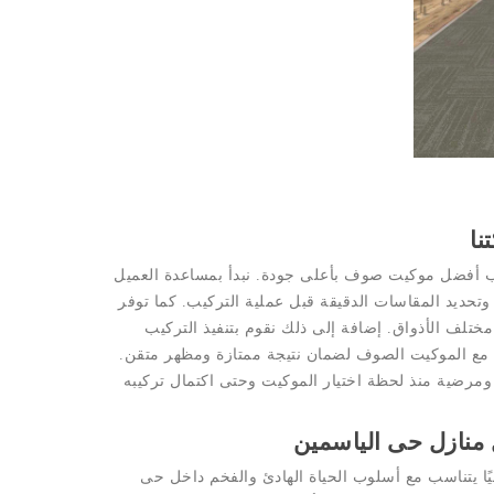
نا
 أفضل موكيت صوف بأعلى جودة. نبدأ بمساعدة العميل
 وتحديد المقاسات الدقيقة قبل عملية التركيب. كما توفر
تلف الأذواق. إضافة إلى ذلك نقوم بتنفيذ التركيب
مع الموكيت الصوف لضمان نتيجة ممتازة ومظهر متقن.
 ومرضية منذ لحظة اختيار الموكيت وحتى اكتمال تركيبه
منازل حى الياسمين
يًا يتناسب مع أسلوب الحياة الهادئ والفخم داخل حى