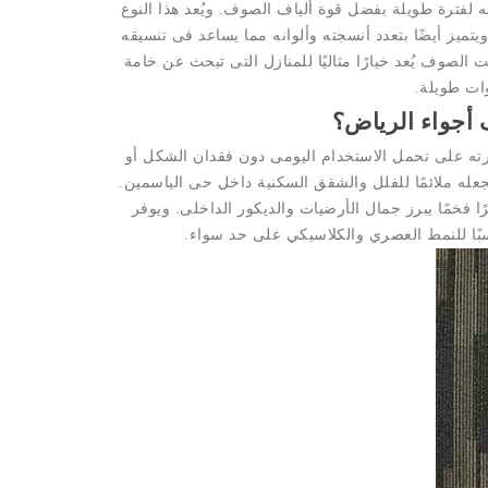
 لفترة طويلة بفضل قوة ألياف الصوف. ويُعد هذا النوع
تميز أيضًا بتعدد أنسجته وألوانه مما يساعد فى تنسيقه
لصوف يُعد خيارًا مثاليًا للمنازل التى تبحث عن خامة
ات طويلة.
أجواء الرياض؟
ته على تحمل الاستخدام اليومى دون فقدان الشكل أو
له ملائمًا للفلل والشقق السكنية داخل حى الياسمين.
ًا فخمًا يبرز جمال الأرضيات والديكور الداخلى. ويوفر
اسبًا للنمط العصري والكلاسيكي على حد سواء.