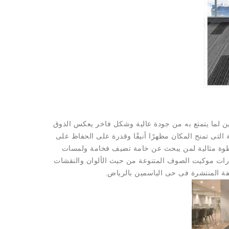
مين لما يتمتع به من جودة عالية وشكل فاخر يعكس الذوق
لتى تمنح المكان مظهرًا أنيقًا وقدرة على الحفاظ على
 خطوة مثالية لمن يبحث عن خامة تضيف فخامة ولمسات
ارات موكيت الصوف المتنوعة من حيث الألوان والنقشات
تلفة المنتشرة فى حى الياسمين بالرياض.