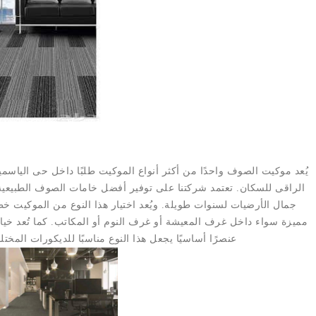
يُعد موكيت الصوف واحدًا من أكثر أنواع الموكيت طلبًا داخل حى الياس
الراقى للسكان. تعتمد شركتنا على توفير أفضل خامات الصوف الطبيعية ا
جمال الأرضيات لسنوات طويلة. ويُعد اختيار هذا النوع من الموكيت
مميزة سواء داخل غرف المعيشة أو غرف النوم أو المكاتب. كما تُعد خي
عنصرًا أساسيًا يجعل هذا النوع مناسبًا للديكورات المخ