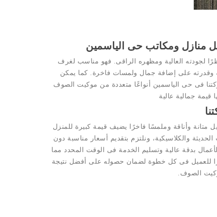
 منازل ومكاتب حى الياسمين
ًا لجودته العالية ومظهره الراقى. فهو مناسب لغرف
 وقدرته على إضافة جمال ولمسات فاخرة. كما يمكن
كتنا فى حى الياسمين أنواعًا متعددة من موكيت الصوف
 قيمة جمالية عالية
نا
 متانة وأناقة وملمسًا فاخرًا يضيف قيمة كبيرة للمنزل
الحديثة والكلاسيكية، ونلتزم بتقديم أسعار مناسبة دون
لأعمال بدقة عالية وتسليم الخدمة فى الوقت المحدد مما
تمرًا للعميل فى كل خطوة لضمان حصوله على أفضل نتيجة
وكيت الصوف.