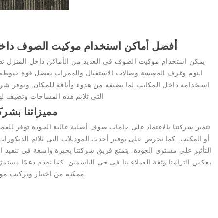
أفضل أماكن استخدام موكيت الصوف داخل
يمكن استخدام موكيت الصوف فى العديد من الأماكن داخل المنزل نظر
النوم وغرف المعيشة وصالات الاستقبال والممرات بفضل قوة خيوطه
استخدامه داخل المكاتب لما يضيفه من هدوء وأناقة للمكان. وتوفر شر
التى تلائم هذه المساحات وتضيف لها
مميزاتنا بشركت
تتميز شركتنا بالاعتماد على خامات صوف أصلية عالية الجودة توفر للعميل
أو المكتب. كما نحرص على توفير أحدث الموديلات التى تلائم الديكورات 
التأثير على مستوى الجودة. يتمتع فريق شركتنا بخبرة واسعة فى تنفيذ ا
يعكس التزامنا وثقة العملاء بنا فى حى الياسمين. كما نقدم دعمًا مس
ممكنة من اختيار وتركيب م