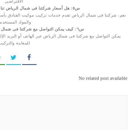
الافتراضى.
س٥: هل أسعار شركتنا فى شمال الرياض تنافسية لتركيب موكيت الفنادق؟
نعم، شركتنا فى شمال الرياض تقدم خدمات تركيب موكيت الفنادق بأسعا
والمواد المستخدم
س٦: كيف يمكن التواصل مع شركتنا فى شمال الرياض لتركيب موكيت الفنادق؟
يمكن التواصل مع شركتنا فى شمال الرياض عبر الهاتف أو البريد الإ
للمعاينة والتركيب
No related post available