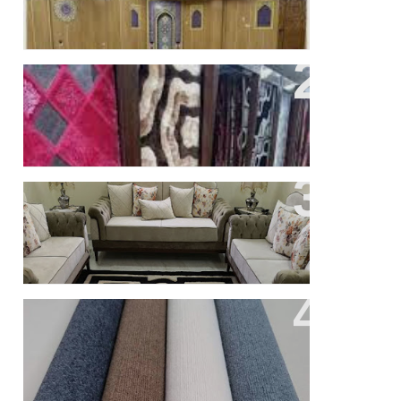
تعدد الاستخدام لموكيت البلاط من
شركتنا بالرياض
ارخص سجاد بحي اليرموك
اختيار افضل موكيت للشقق بحى
اليرموك قرار مهم لكل اسرة