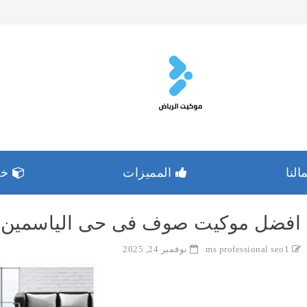
لنا
المميزات
خدم
افضل موكيت صوف فى حى الياسمين 
ms professional seo1
نوفمبر 24, 2025