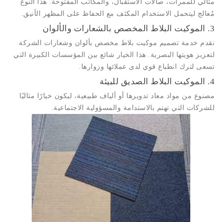
مثالي للممرات، صالات الاستقبال، والمكاتب المفتوحة. هذا النوع
مُعالج ليتحمل الاستخدام المكثف مع الحفاظ على المظهر الأنيق.
3. الموكيت البلاط المخصص بالشعارات والألوان
نقدم خدمة تصميم موكيت بلاط مخصص بألوان وشعارات الشركة
لتعزيز هويتها البصرية. هذا الخيار شائع بين المؤسسات الكبيرة التي
تسعى لترك انطباع قوي لدى عملائها وزوارها.
4. الموكيت البلاط الصديق للبيئة
مصنوع من مواد معاد تدويرها أو ألياف طبيعية، ليكون خيارًا مثاليًا
للشركات التي تهتم بالاستدامة والمسؤولية الاجتماعية.