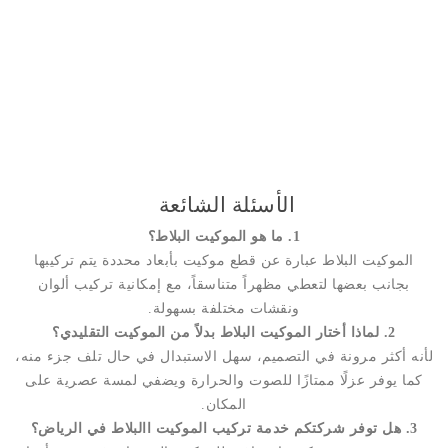
الأسئلة الشائعة
1. ما هو الموكيت البلاط؟
الموكيت البلاط عبارة عن قطع موكيت بأبعاد محددة يتم تركيبها
بجانب بعضها لتعطي مظهراً متناسقاً، مع إمكانية تركيب ألوان
ونقشات مختلفة بسهولة.
2. لماذا أختار الموكيت البلاط بدلاً من الموكيت التقليدي؟
لأنه أكثر مرونة في التصميم، سهل الاستبدال في حال تلف جزء منه،
كما يوفر عزلًا ممتازًا للصوت والحرارة ويضفي لمسة عصرية على
المكان.
3. هل توفر شركتكم خدمة تركيب الموكيت االبلاط في الرياض؟