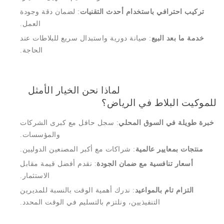
تركيب احترافي باستخدام أحدث التقنيات
: لضمان دقة وجودة
العمل.
خدمة ما بعد البيع
: صيانة دورية واستبدال سريع للبلاطات عند
الحاجة.
لماذا نحن الخيار الأمثل
للموكيت البلاط في الرياض؟
خبرة طويلة في السوق المحلي
: سجل حافل مع كبرى الشركات
والمؤسسات.
منتجات بمعايير عالمية
: شراكات مع أكبر المصنعين الدوليين.
أسعار تنافسية مع ضمان الجودة
: نقدم أفضل قيمة مقابل
الاستثمار.
التزام تام بالمواعيد
: ندرك أهمية الوقت بالنسبة للمديرين
التنفيذيين، ونلتزم بالتسليم في الوقت المحدد.