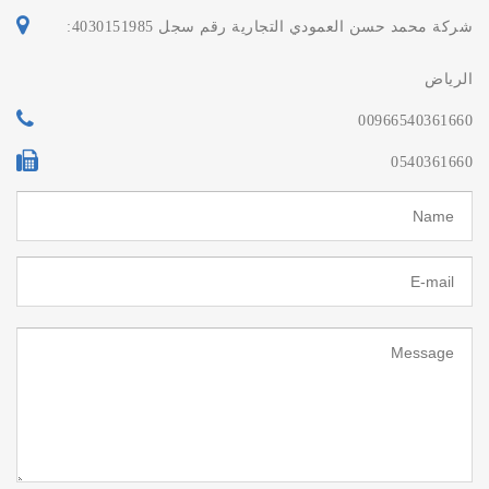
شركة محمد حسن العمودي التجارية رقم سجل 4030151985:
الرياض
00966540361660
0540361660