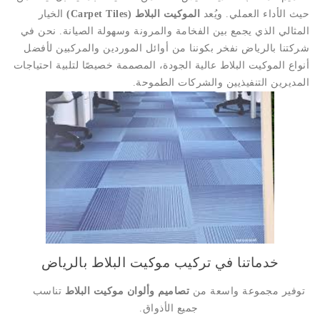
حيث الأداء العملي. ويُعد
الموكيت البلاط (Carpet Tiles)
الخيار
المثالي الذي يجمع بين الفخامة والمرونة وسهولة الصيانة. نحن في
شركتنا بالرياض نفخر بكوننا من أوائل الموردين والمركبين لأفضل
أنواع الموكيت البلاط عالية الجودة، المصممة خصيصًا لتلبية احتياجات
المديرين التنفيذيين والشركات الطموحة.
خدماتنا في تركيب موكيت البلاط بالرياض
توفير مجموعة واسعة من
تصاميم وألوان موكيت البلاط
تناسب
جميع الأذواق.