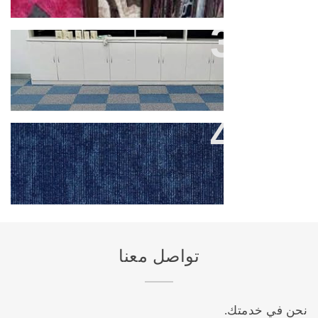
ارخص فرش ارضيات موكيت وسجاد
بحي الخليج
الفرق بين الموكيت الصوفي
والموكيت البلاط بحي الروضة
تواصل معنا
نحن في خدمتك.