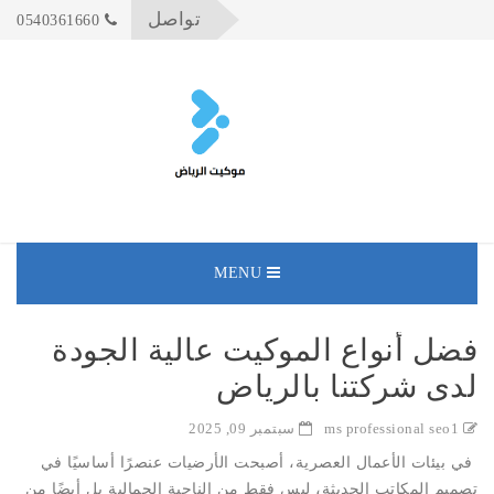
تواصل
0540361660
MENU
فضل أنواع الموكيت عالية الجودة
لدى شركتنا بالرياض
ms professional seo1
سبتمبر 09, 2025
في بيئات الأعمال العصرية، أصبحت الأرضيات عنصرًا أساسيًا في
تصميم المكاتب الحديثة، ليس فقط من الناحية الجمالية بل أيضًا من