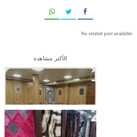
No related post available
الأكثر مشاهدة
أفضل شركة لبيع السجاد للمساجد
بشمال الرياض
تعدد الاستخدام لموكيت البلاط من
شركتنا بالرياض